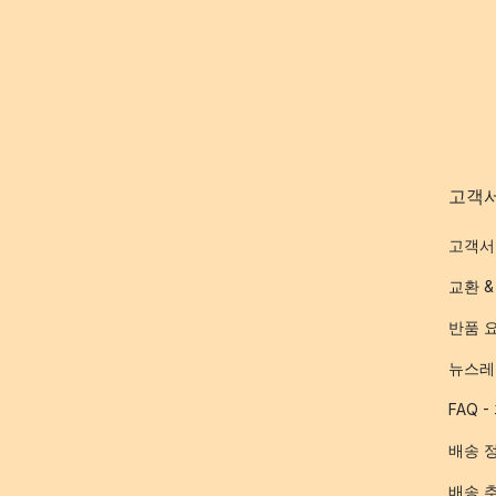
고객
고객서
교환 &
반품 
뉴스레
FAQ 
배송 
배송 