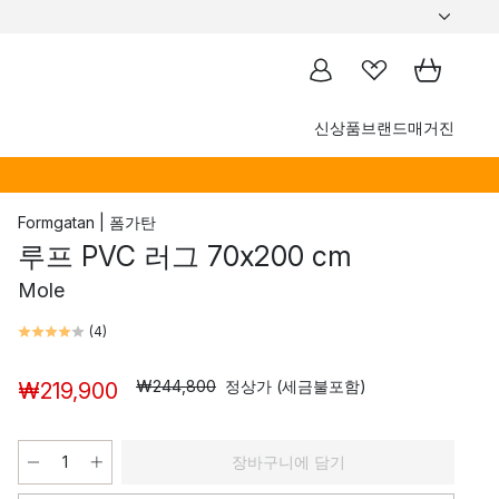
신상품
브랜드
매거진
Formgatan | 폼가탄
루프 PVC 러그 70x200 cm
Mole
(
4
)
₩244,800
정상가 (세금불포함)
₩219,900
장바구니에 담기