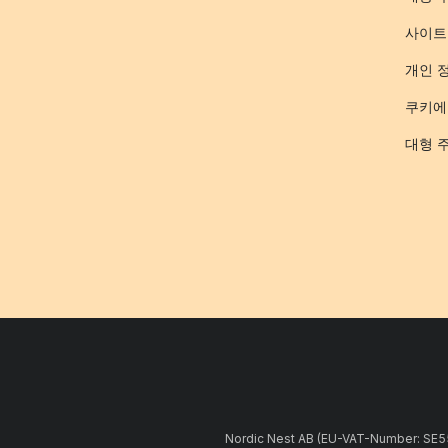
사이트
개인 
쿠키에
대형 
Nordic Nest AB (EU-VAT-Number: 