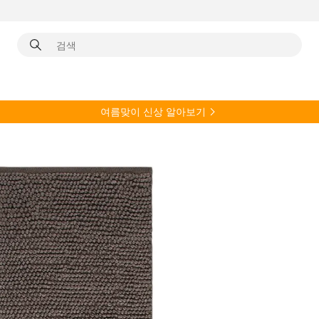
여름
맞이 신상 알아보기