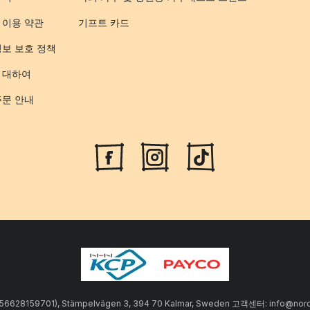
 이용 약관
기프트 카드
정보 보호 정책
 대하여
주문 안내
SE556628159701), Stämpelvägen 3, 394 70 Kalmar, Sweden 고객센터: info