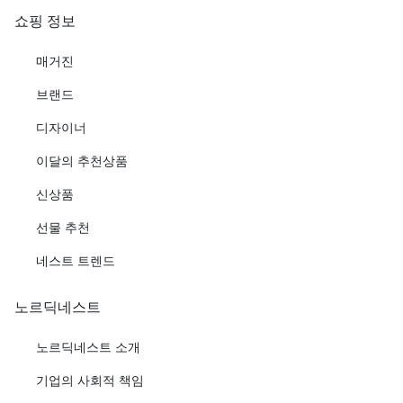
쇼핑 정보
매거진
브랜드
디자이너
이달의 추천상품
신상품
선물 추천
네스트 트렌드
노르딕네스트
노르딕네스트 소개
기업의 사회적 책임