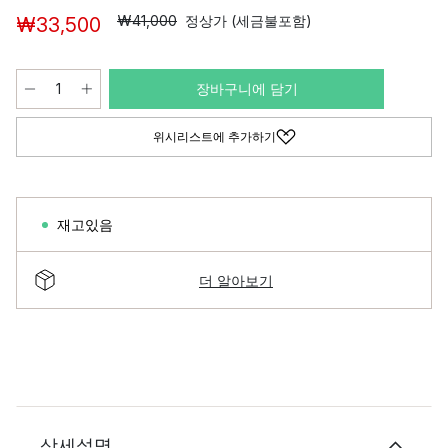
₩41,000
정상가 (세금불포함)
₩33,500
장바구니에 담기
위시리스트에 추가하기
재고있음
더 알아보기
상세설명