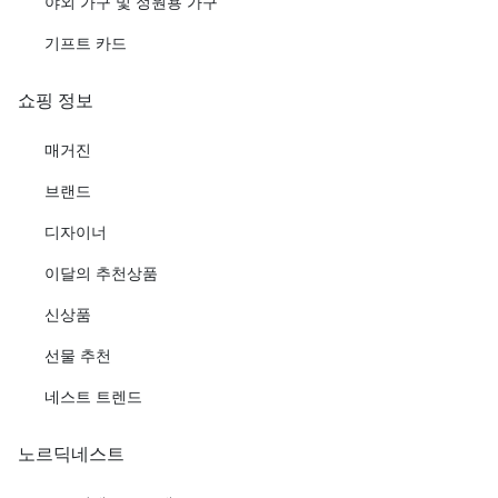
야외 가구 및 정원용 가구
기프트 카드
쇼핑 정보
매거진
브랜드
디자이너
이달의 추천상품
신상품
선물 추천
네스트 트렌드
노르딕네스트