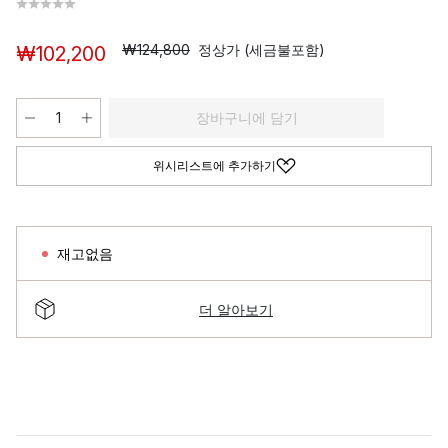
₩124,800
정상가 (세금불포함)
₩102,200
장바구니에 담기
위시리스트에 추가하기
재고없음
더 알아보기