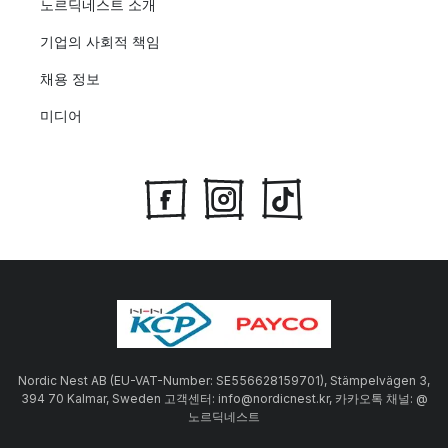
노르딕네스트 소개
기업의 사회적 책임
채용 정보
미디어
Nordic Nest AB (EU-VAT-Number: SE556628159701), Stämpelvägen 3,
394 70 Kalmar, Sweden 고객센터: info@nordicnest.kr, 카카오톡 채널: @
노르딕네스트