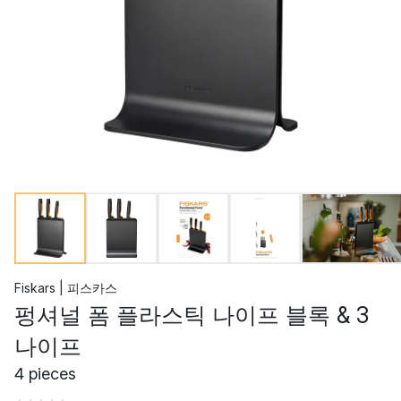
Fiskars | 피스카스
펑셔널 폼 플라스틱 나이프 블록 & 3
나이프
4 pieces