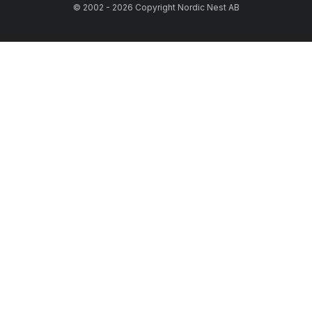
© 2002 - 2026 Copyright Nordic Nest AB