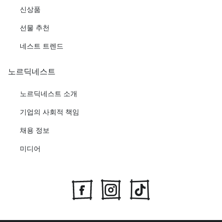
신상품
선물 추천
네스트 트렌드
노르딕네스트
노르딕네스트 소개
기업의 사회적 책임
채용 정보
미디어