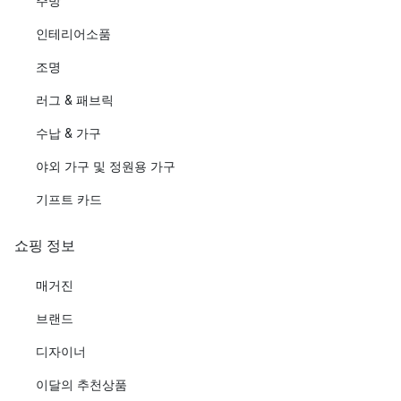
주방
인테리어소품
조명
러그 & 패브릭
수납 & 가구
야외 가구 및 정원용 가구
기프트 카드
쇼핑 정보
매거진
브랜드
디자이너
이달의 추천상품