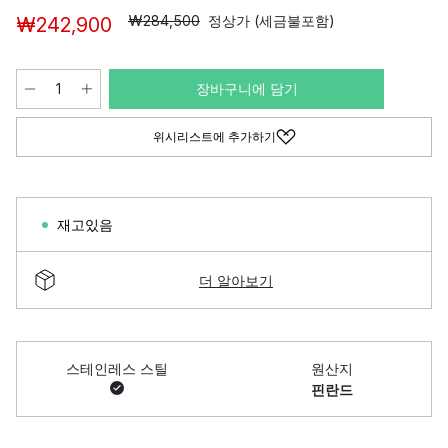
₩284,500
정상가 (세금불포함)
₩242,900
장바구니에 담기
위시리스트에 추가하기
재고있음
더 알아보기
스테인레스 스틸
원산지
핀란드