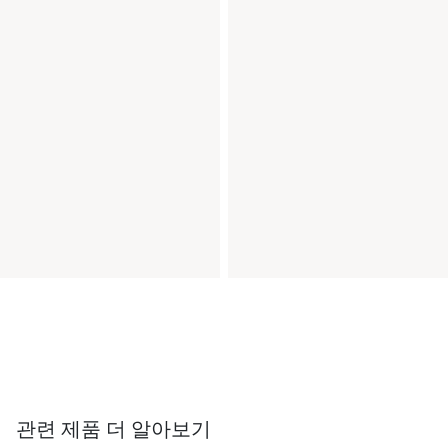
관련 제품 더 알아보기