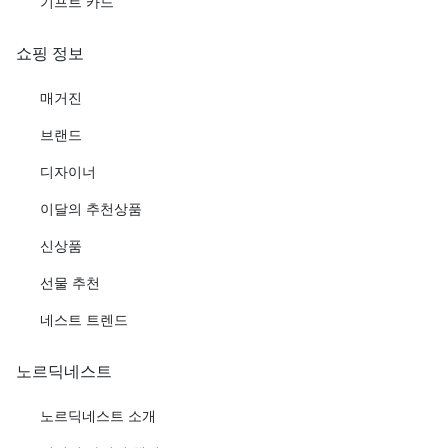
기프트 카드
쇼핑 정보
매거진
브랜드
디자이너
이달의 추천상품
신상품
선물 추천
네스트 트렌드
노르딕네스트
노르딕네스트 소개