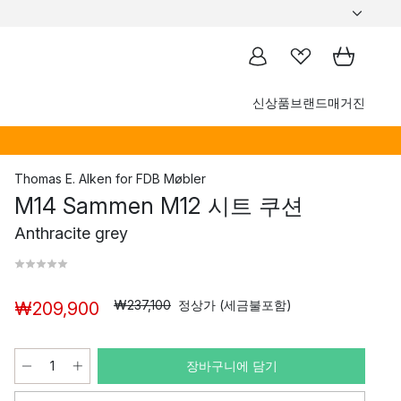
신상품
브랜드
매거진
Thomas E. Alken
for
FDB Møbler
M14 Sammen M12 시트 쿠션
Anthracite grey
₩237,100
정상가 (세금불포함)
₩209,900
장바구니에 담기