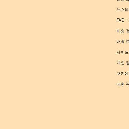
뉴스레
FAQ 
배송 
배송 
사이트
개인 
쿠키에
대형 