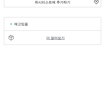
위시리스트에 추가하기
재고있음
더 알아보기