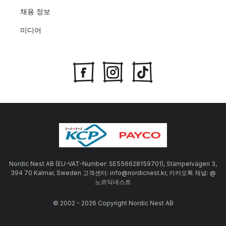
채용 정보
미디어
Nordic Nest AB (EU-VAT-Number: SE556628159701), Stämpelvägen 3,
394 70 Kalmar, Sweden 고객센터: info@nordicnest.kr, 카카오톡 채널: @
노르딕네스트
© 2002 - 2026 Copyright Nordic Nest AB