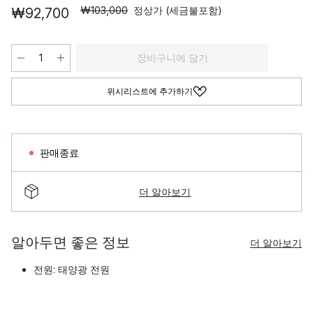
₩103,000
정상가 (세금불포함)
₩92,700
장바구니에 담기
위시리스트에 추가하기
판매종료
더 알아보기
알아두면 좋은 정보
더 알아보기
전원: 태양광 전원