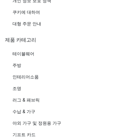
개인 정보 보호 정책
쿠키에 대하여
대형 주문 안내
제품 카테고리
테이블웨어
주방
인테리어소품
조명
러그 & 패브릭
수납 & 가구
야외 가구 및 정원용 가구
기프트 카드