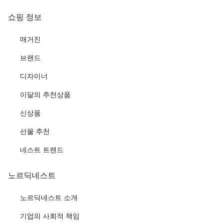
쇼핑 정보
매거진
브랜드
디자이너
이달의 추천상품
신상품
선물 추천
네스트 트렌드
노르딕네스트
노르딕네스트 소개
기업의 사회적 책임