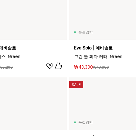
품절임박
 | 에바솔로
Eva Solo | 에바솔로
스, Green
그린 툴 피자 커터, Green
₩43,300
55,200
₩47,300
SALE
품절임박