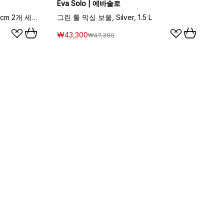
Eva Solo | 에바솔로
그린 툴 팟 홀더 후크 포함 18x18 cm 2개 세트, Green
그린 툴 믹싱 보울, Silver, 1.5 L
₩43,300
₩47,300