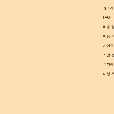
뉴스레
FAQ 
배송 
배송 
사이트
개인 
쿠키에
대형 