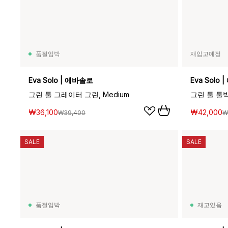
품절임박
재입고예정
Eva Solo | 에바솔로
Eva Solo
그린 툴 그레이터 그린, Medium
그린 툴 툴박
₩36,100
₩42,000
₩39,400
₩
SALE
SALE
품절임박
재고있음