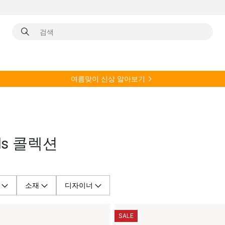
여름
맞이 신상 알아보기
ols 콜렉션
소재
디자이너
SALE