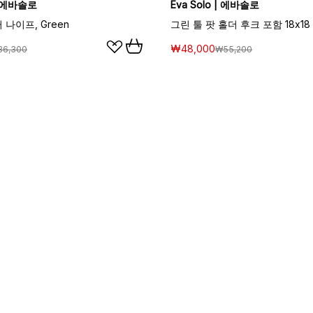
 | 에바솔로
Eva Solo | 에바솔로
 나이프, Green
₩48,000
36,300
₩55,200