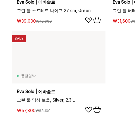
Eva Solo | 에바솔로
Eva Solo
그린 툴 스프레드 나이프 27 cm, Green
그린 툴 버터
₩39,000
₩31,600
₩42,600
₩
SALE
품절임박
Eva Solo | 에바솔로
그린 툴 믹싱 보울, Silver, 2.3 L
₩57,800
₩63,100