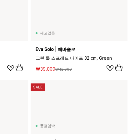
재고있음
Eva Solo | 에바솔로
그린 툴 스프레드 나이프 32 cm, Green
₩39,000
₩42,600
SALE
품절임박