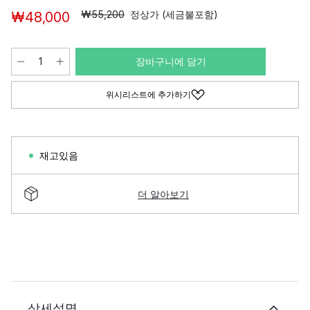
₩55,200
정상가 (세금불포함)
₩48,000
장바구니에 담기
위시리스트에 추가하기
재고있음
더 알아보기
상세설명