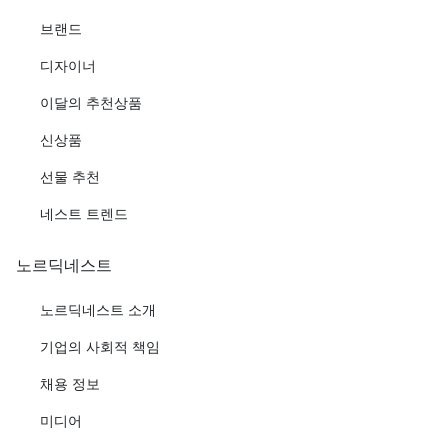
브랜드
디자이너
이달의 추천상품
신상품
선물 추천
네스트 트렌드
노르딕네스트
노르딕네스트 소개
기업의 사회적 책임
채용 정보
미디어