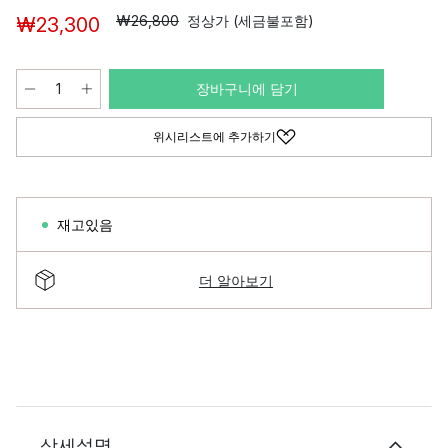
₩26,800
정상가 (세금불포함)
₩23,300
장바구니에 담기
위시리스트에 추가하기
재고있음
더 알아보기
상세설명