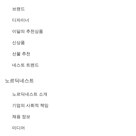
브랜드
디자이너
이달의 추천상품
신상품
선물 추천
네스트 트렌드
노르딕네스트
노르딕네스트 소개
기업의 사회적 책임
채용 정보
미디어