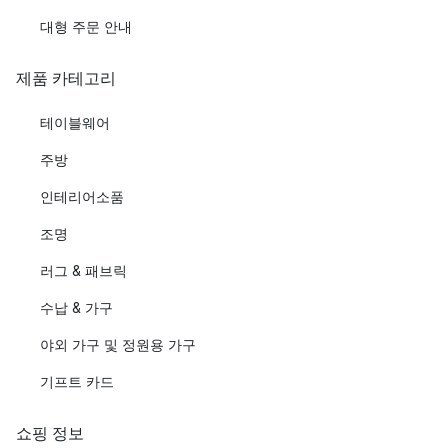
대형 주문 안내
제품 카테고리
테이블웨어
주방
인테리어소품
조명
러그 & 패브릭
수납 & 가구
야외 가구 및 정원용 가구
기프트 카드
쇼핑 정보