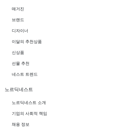
매거진
브랜드
디자이너
이달의 추천상품
신상품
선물 추천
네스트 트렌드
노르딕네스트
노르딕네스트 소개
기업의 사회적 책임
채용 정보