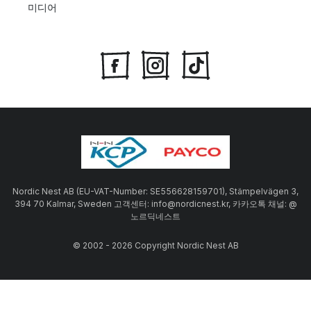
미디어
Nordic Nest AB (EU-VAT-Number: SE556628159701), Stämpelvägen 3,
394 70 Kalmar, Sweden 고객센터: info@nordicnest.kr, 카카오톡 채널: @
노르딕네스트
© 2002 - 2026 Copyright Nordic Nest AB