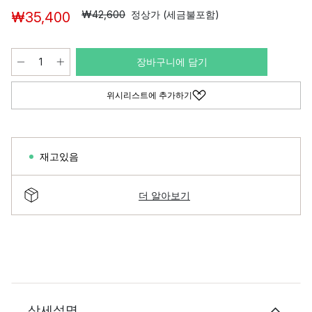
₩42,600
정상가 (세금불포함)
₩35,400
장바구니에 담기
위시리스트에 추가하기
재고있음
더 알아보기
상세설명