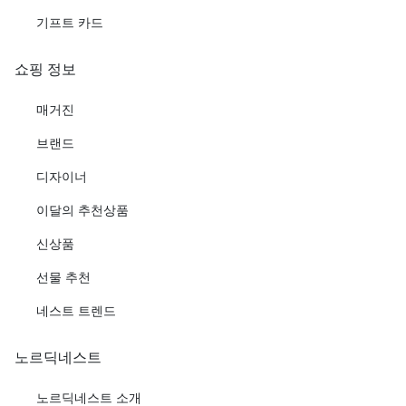
기프트 카드
쇼핑 정보
매거진
브랜드
디자이너
이달의 추천상품
신상품
선물 추천
네스트 트렌드
노르딕네스트
노르딕네스트 소개