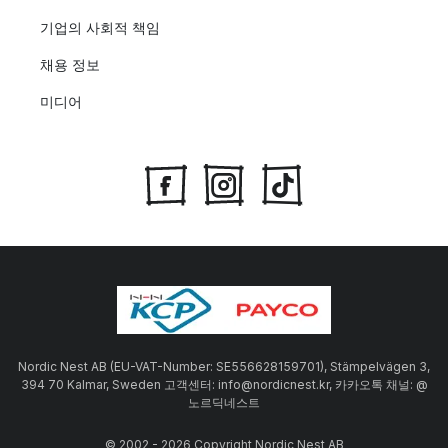
기업의 사회적 책임
채용 정보
미디어
Nordic Nest AB (EU-VAT-Number: SE556628159701), Stämpelvägen 3,
394 70 Kalmar, Sweden 고객센터: info@nordicnest.kr, 카카오톡 채널: @
노르딕네스트
© 2002 - 2026 Copyright Nordic Nest AB