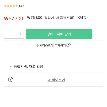
(
4.6
)
₩75,800
정상가 (세금불포함)
(-24%)
₩57,700
장바구니에 담기
위시리스트에 추가하기
품절임박
,
재고 있음
더 알아보기