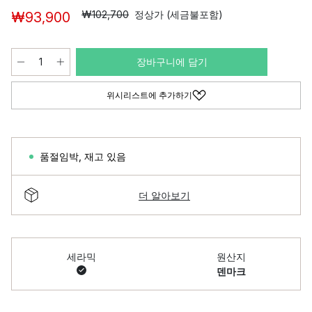
₩102,700
정상가 (세금불포함)
₩93,900
장바구니에 담기
위시리스트에 추가하기
품절임박
,
재고 있음
더 알아보기
세라믹
원산지
덴마크