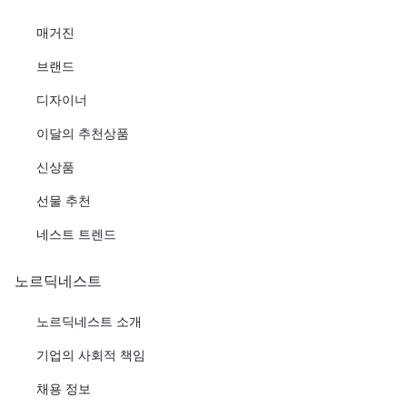
매거진
브랜드
디자이너
이달의 추천상품
신상품
선물 추천
네스트 트렌드
노르딕네스트
노르딕네스트 소개
기업의 사회적 책임
채용 정보