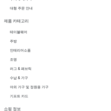
대형 주문 안내
제품 카테고리
테이블웨어
주방
인테리어소품
조명
러그 & 패브릭
수납 & 가구
야외 가구 및 정원용 가구
기프트 카드
쇼핑 정보