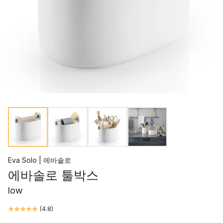
Eva Solo | 에바솔로
에바솔로 툴박스
low
(
4.8
)