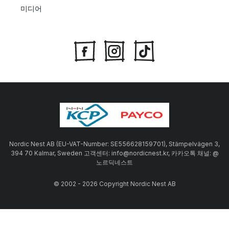
미디어
Nordic Nest AB (EU-VAT-Number: SE556628159701), Stämpelvägen 3,
394 70 Kalmar, Sweden 고객센터: info@nordicnest.kr, 카카오톡 채널: @
노르딕네스트
© 2002 - 2026 Copyright Nordic Nest AB