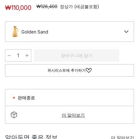
₩126,400
정상가 (세금불포함)
₩110,000
Golden Sand
장바구니에 담기
위시리스트에 추가하기
판매종료
더 알아보기
알아두면 좋은 정보
더 알아보기