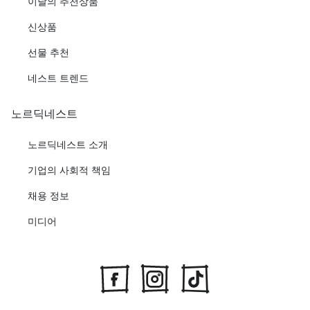
이달의 추천상품
신상품
선물 추천
네스트 트렌드
노르딕네스트
노르딕네스트 소개
기업의 사회적 책임
채용 정보
미디어