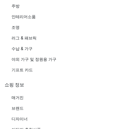
주방
인테리어소품
조명
러그 & 패브릭
수납 & 가구
야외 가구 및 정원용 가구
기프트 카드
쇼핑 정보
매거진
브랜드
디자이너