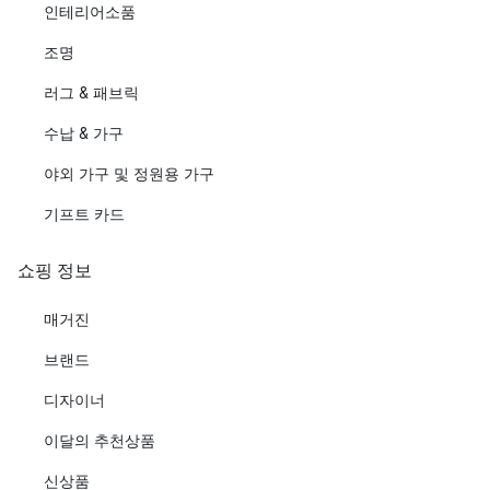
인테리어소품
조명
러그 & 패브릭
수납 & 가구
야외 가구 및 정원용 가구
기프트 카드
쇼핑 정보
매거진
브랜드
디자이너
이달의 추천상품
신상품