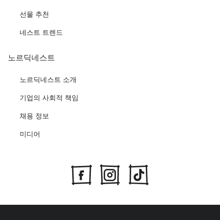
선물 추천
네스트 트렌드
노르딕네스트
노르딕네스트 소개
기업의 사회적 책임
채용 정보
미디어