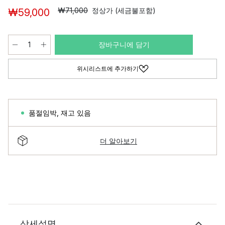
₩71,000
정상가 (세금불포함)
₩59,000
장바구니에 담기
위시리스트에 추가하기
품절임박
,
재고 있음
더 알아보기
상세설명