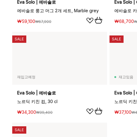
Eva Solo | 에바솔로
Eva Solo
에바솔로 룽고 머그 2개 세트, Marble grey
에바솔로 카페
₩59,100
₩68,700
₩67,900
₩
SALE
SALE
재입고예정
재고있음
Eva Solo | 에바솔로
Eva Solo
노르딕 키친 컵, 30 cl
노르딕 키친 컵
₩34,300
₩37,100
₩39,400
₩4
SALE