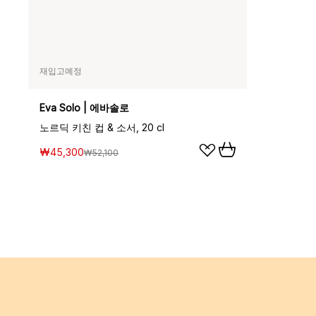
재입고예정
Eva Solo | 에바솔로
노르딕 키친 컵 & 소서, 20 cl
₩45,300
₩52,100