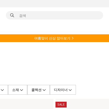
여름
맞이 신상 알아보기
소재
콜렉션
디자이너
SALE