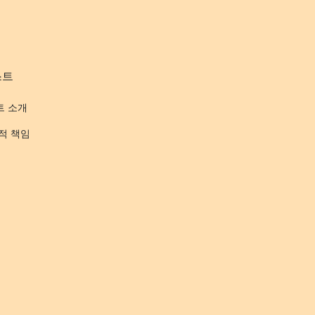
스트
트 소개
적 책임