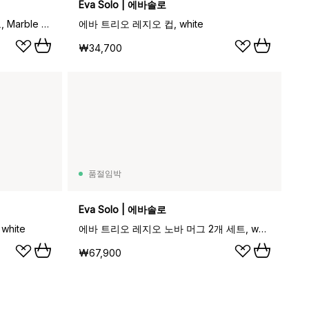
Eva Solo | 에바솔로
에바솔로 카페라떼 머그 2개 세트, Marble grey
에바 트리오 레지오 컵, white
₩34,700
품절임박
Eva Solo | 에바솔로
white
에바 트리오 레지오 노바 머그 2개 세트, white
₩67,900