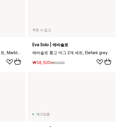
주문 시 입고
Eva Solo | 에바솔로
에바솔로 에스프레소 머그 2개 세트, Marble grey
에바솔로 룽고 머그 2개 세트, Elefant grey
₩58,500
₩63,100
재고있음