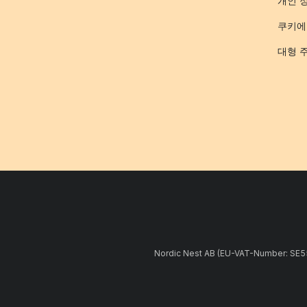
개인 
쿠키에
대형 
Nordic Nest AB (EU-VAT-Number: 