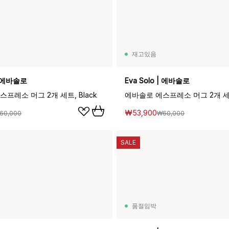
재고있음
 | 에바솔로
Eva Solo | 에바솔로
프레소 머그 2개 세트, Black
₩53,900
60,000
₩60,000
SALE
품절임박