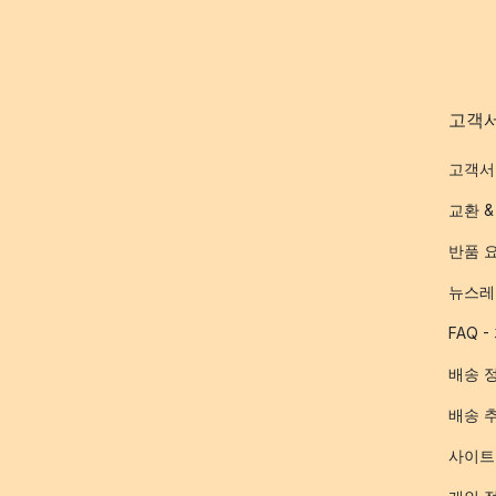
고객
고객서
교환 &
반품 
뉴스레
FAQ 
배송 
배송 
사이트