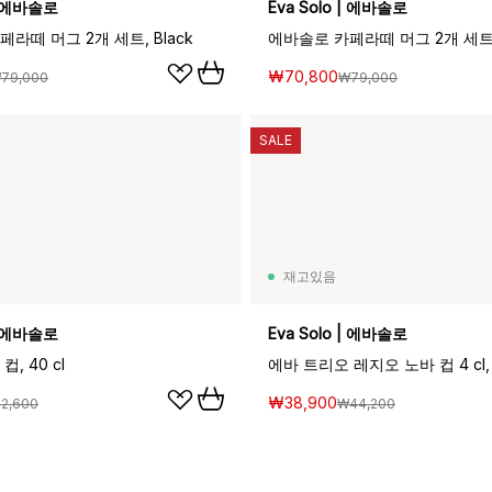
 | 에바솔로
Eva Solo | 에바솔로
라떼 머그 2개 세트, Black
₩70,800
79,000
₩79,000
SALE
재고있음
 | 에바솔로
Eva Solo | 에바솔로
, 40 cl
에바 트리오 레지오 노바 컵 4 cl, 
₩38,900
2,600
₩44,200