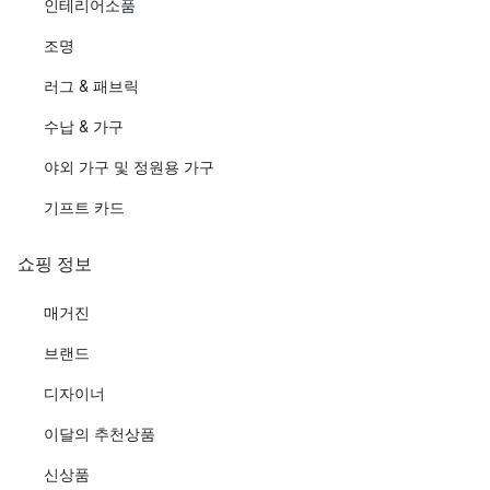
인테리어소품
조명
러그 & 패브릭
수납 & 가구
야외 가구 및 정원용 가구
기프트 카드
쇼핑 정보
매거진
브랜드
디자이너
이달의 추천상품
신상품