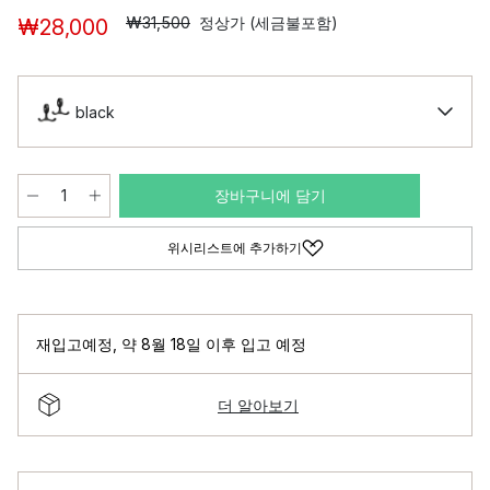
₩31,500
정상가 (세금불포함)
₩28,000
black
장바구니에 담기
위시리스트에 추가하기
재입고예정
,
약 8월 18일 이후 입고 예정
더 알아보기