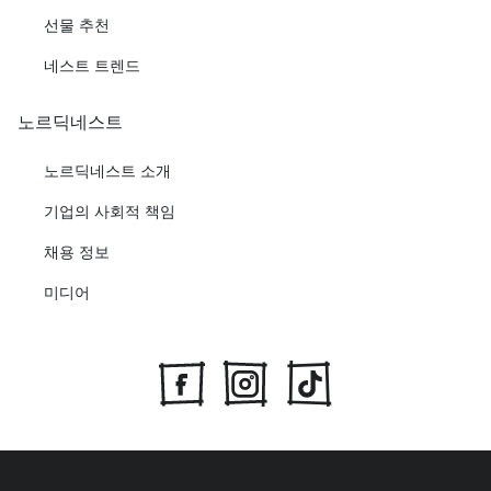
선물 추천
네스트 트렌드
노르딕네스트
노르딕네스트 소개
기업의 사회적 책임
채용 정보
미디어