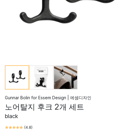
Gunnar Bolin
for
Essem Design | 에셈디자인
노어탈지 후크 2개 세트
black
(
4.8
)