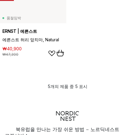
품절임박
ERNST | 에른스트
에른스트 허리 앞치마, Natural
₩40,900
₩47,300
5개의 제품 중 5 표시
북유럽을 만나는 가장 쉬운 방법 - 노르딕네스트