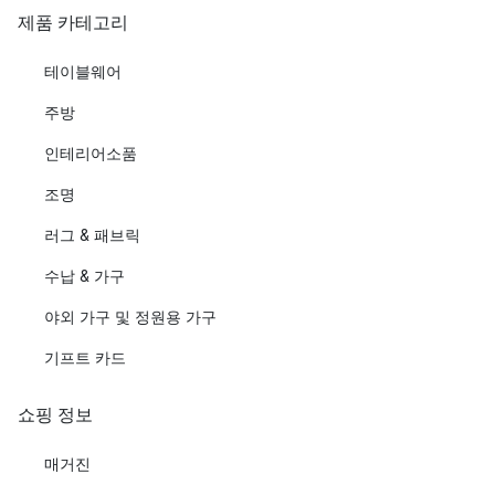
제품 카테고리
테이블웨어
주방
인테리어소품
조명
러그 & 패브릭
수납 & 가구
야외 가구 및 정원용 가구
기프트 카드
쇼핑 정보
매거진