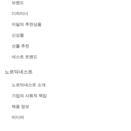
브랜드
디자이너
이달의 추천상품
신상품
선물 추천
네스트 트렌드
노르딕네스트
노르딕네스트 소개
기업의 사회적 책임
채용 정보
미디어