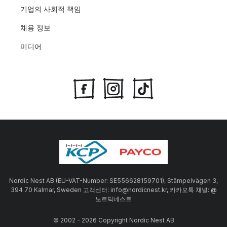
기업의 사회적 책임
채용 정보
미디어
Nordic Nest AB (EU-VAT-Number: SE556628159701), Stämpelvägen 3,
394 70 Kalmar, Sweden 고객센터: info@nordicnest.kr, 카카오톡 채널: @
노르딕네스트
© 2002 - 2026 Copyright Nordic Nest AB