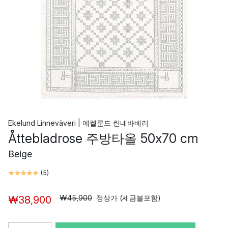
Ekelund Linneväveri | 에켈룬드 린네바베리
Åttebladrose 주방타올 50x70 cm
Beige
(
5
)
₩45,900
정상가 (세금불포함)
₩38,900