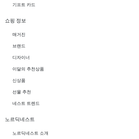
기프트 카드
쇼핑 정보
매거진
브랜드
디자이너
이달의 추천상품
신상품
선물 추천
네스트 트렌드
노르딕네스트
노르딕네스트 소개