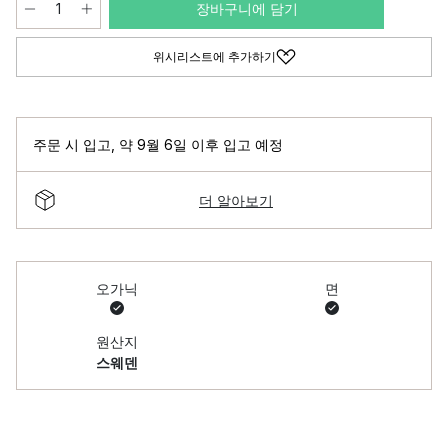
장바구니에 담기
위시리스트에 추가하기
주문 시 입고
,
약 9월 6일 이후 입고 예정
더 알아보기
오가닉
면
원산지
스웨덴