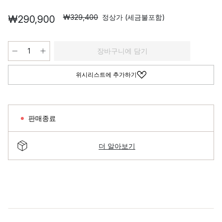
₩329,400
정상가 (세금불포함)
₩290,900
장바구니에 담기
위시리스트에 추가하기
판매종료
더 알아보기