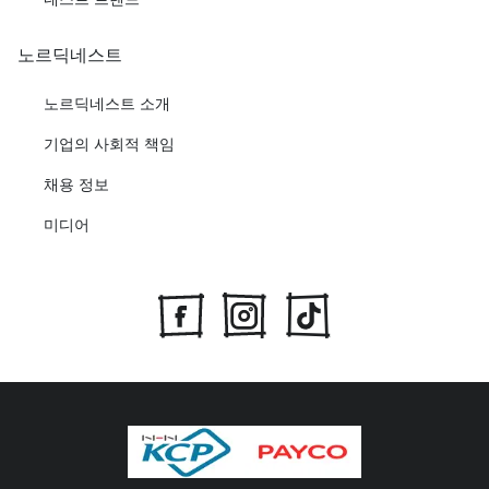
노르딕네스트
노르딕네스트 소개
기업의 사회적 책임
채용 정보
미디어