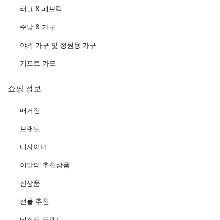
러그 & 패브릭
수납 & 가구
야외 가구 및 정원용 가구
기프트 카드
쇼핑 정보
매거진
브랜드
디자이너
이달의 추천상품
신상품
선물 추천
네스트 트렌드