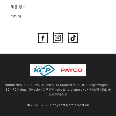
채용 정보
미디어
Nordic Nest AB (EU-VAT-Number: SE556628159701), Stämpelvägen 3,
394 70 Kalmar, Sweden 고객센터: info@nordicnest.kr, 카카오톡 채널: @
노르딕네스트
© 2002 - 2026 Copyright Nordic Nest AB