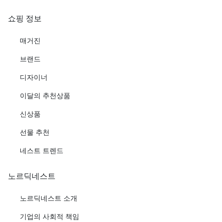
쇼핑 정보
매거진
브랜드
디자이너
이달의 추천상품
신상품
선물 추천
네스트 트렌드
노르딕네스트
노르딕네스트 소개
기업의 사회적 책임