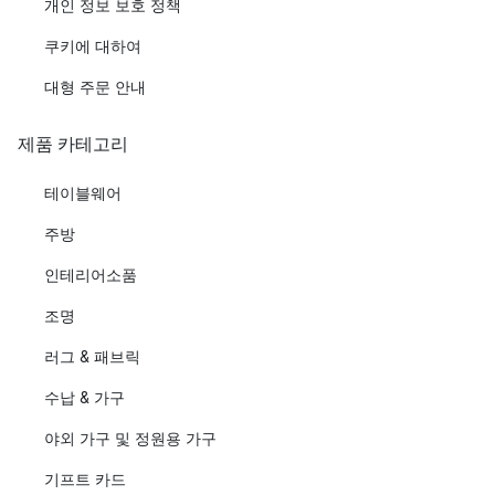
개인 정보 보호 정책
쿠키에 대하여
대형 주문 안내
제품 카테고리
테이블웨어
주방
인테리어소품
조명
러그 & 패브릭
수납 & 가구
야외 가구 및 정원용 가구
기프트 카드