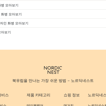
화병 모아보기
 화병 모아보기
자인 화병 모아보기
모아보기
북유럽을 만나는 가장 쉬운 방법 - 노르딕네스트
서비스
제품 카테고리
쇼핑 정보
노르딕네
비스
테이블웨어
매거진
노르딕네스