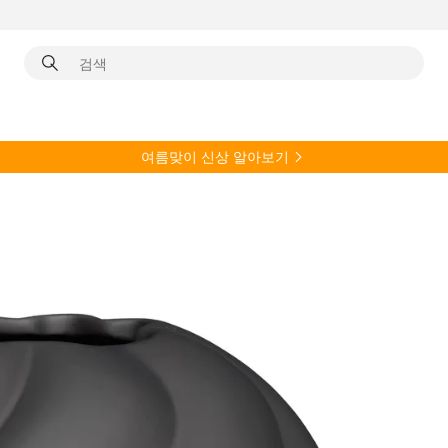
여름
맞이 신상 알아보기