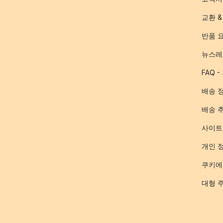
교환 &
반품 
뉴스레
FAQ 
배송 
배송 
사이트
개인 
쿠키에
대형 