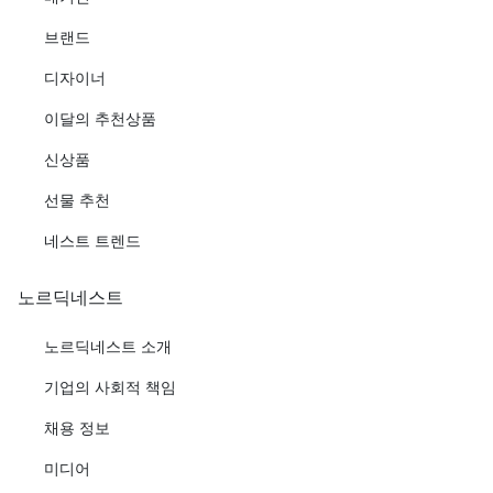
브랜드
디자이너
이달의 추천상품
신상품
선물 추천
네스트 트렌드
노르딕네스트
노르딕네스트 소개
기업의 사회적 책임
채용 정보
미디어