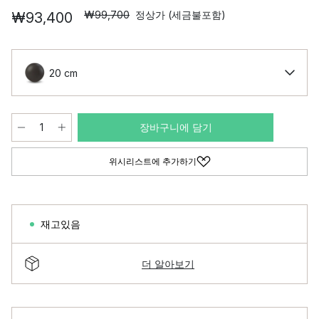
₩99,700
정상가 (세금불포함)
₩93,400
20 cm
장바구니에 담기
위시리스트에 추가하기
재고있음
더 알아보기