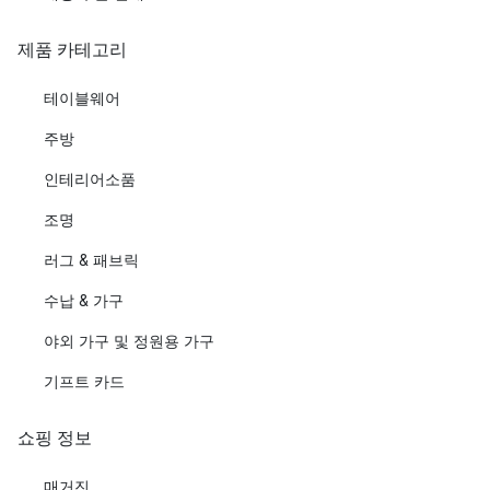
제품 카테고리
테이블웨어
주방
인테리어소품
조명
러그 & 패브릭
수납 & 가구
야외 가구 및 정원용 가구
기프트 카드
쇼핑 정보
매거진