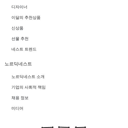
디자이너
이달의 추천상품
신상품
선물 추천
네스트 트렌드
노르딕네스트
노르딕네스트 소개
기업의 사회적 책임
채용 정보
미디어