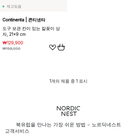
재고있음
Continenta | 콘티넨타
도구 보관 칸이 있는 칼꽂이 상
자, 21x9 cm
₩129,900
₩158,000
1개의 제품 중 1 표시
북유럽을 만나는 가장 쉬운 방법 - 노르딕네스트
고객서비스