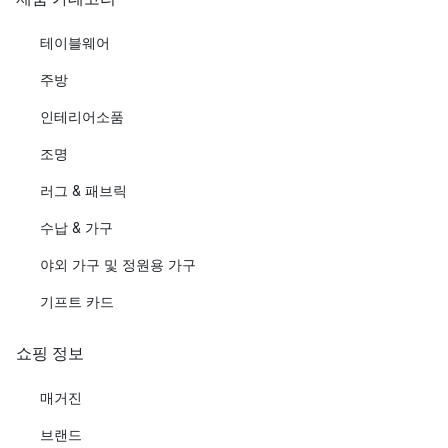
테이블웨어
주방
인테리어소품
조명
러그 & 패브릭
수납 & 가구
야외 가구 및 정원용 가구
기프트 카드
쇼핑 정보
매거진
브랜드