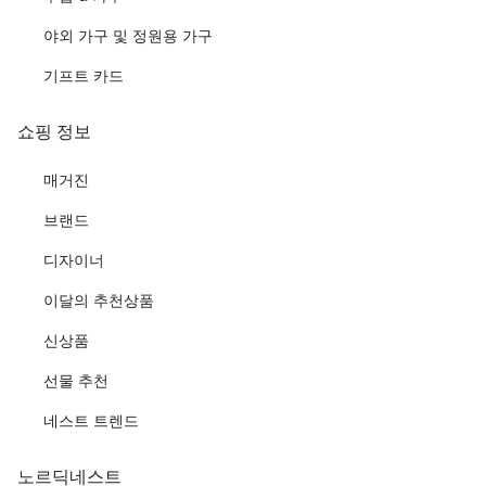
야외 가구 및 정원용 가구
기프트 카드
쇼핑 정보
매거진
브랜드
디자이너
이달의 추천상품
신상품
선물 추천
네스트 트렌드
노르딕네스트