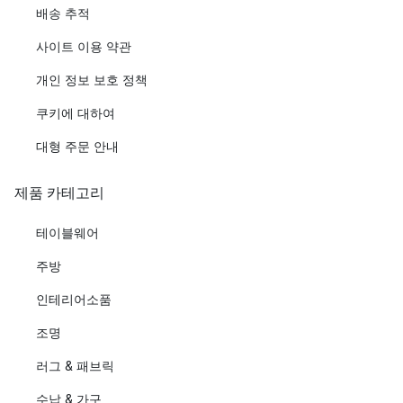
배송 추적
사이트 이용 약관
개인 정보 보호 정책
쿠키에 대하여
대형 주문 안내
제품 카테고리
테이블웨어
주방
인테리어소품
조명
러그 & 패브릭
수납 & 가구