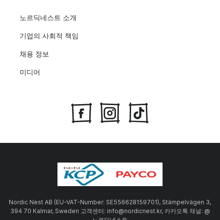
노르딕네스트 소개
기업의 사회적 책임
채용 정보
미디어
Nordic Nest AB (EU-VAT-Number: SE556628159701), Stämpelvägen 3,
394 70 Kalmar, Sweden 고객센터: info@nordicnest.kr, 카카오톡 채널: @
노르딕네스트