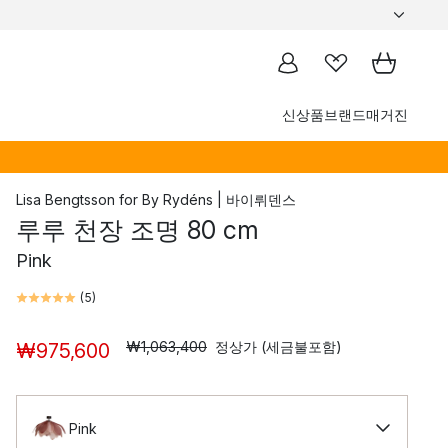
신상품
브랜드
매거진
Lisa Bengtsson
for
By Rydéns | 바이뤼덴스
루루 천장 조명 80 cm
Pink
(
5
)
₩1,063,400
정상가 (세금불포함)
₩975,600
Pink