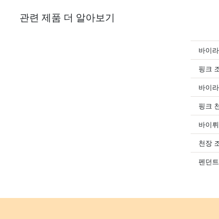
관련 제품 더 알아보기
바이라
핑크 
바이라
핑크 
바이뤼
천장 
펜던트