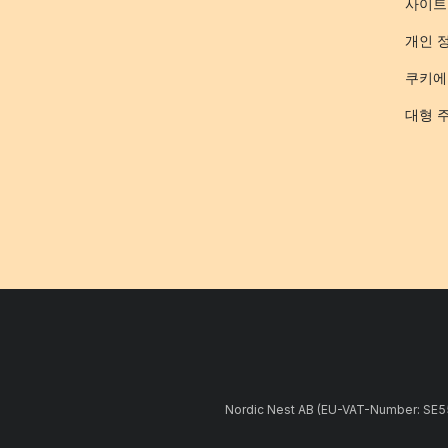
사이트
개인 
쿠키에
대형 
Nordic Nest AB (EU-VAT-Number: 