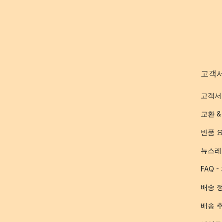
고객
고객서
교환 &
반품 
뉴스레
FAQ 
배송 
배송 