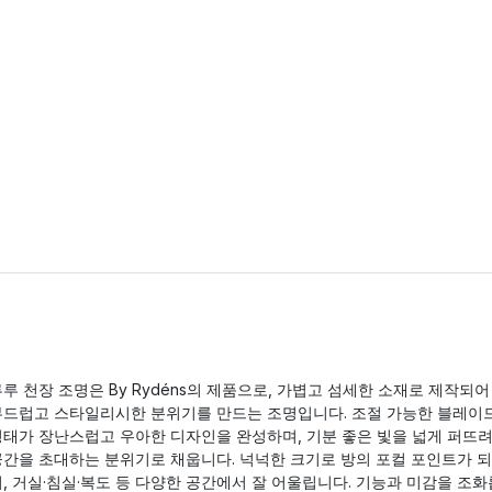
루 천장 조명은 By Rydéns의 제품으로, 가볍고 섬세한 소재로 제작되어
부드럽고 스타일리시한 분위기를 만드는 조명입니다. 조절 가능한 블레이
형태가 장난스럽고 우아한 디자인을 완성하며, 기분 좋은 빛을 넓게 퍼뜨
공간을 초대하는 분위기로 채웁니다. 넉넉한 크기로 방의 포컬 포인트가 되
, 거실·침실·복도 등 다양한 공간에서 잘 어울립니다. 기능과 미감을 조화