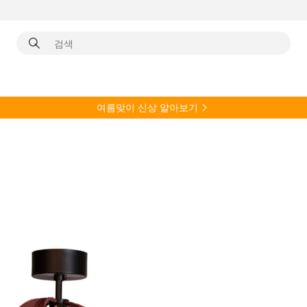
여름
맞이 신상 알아보기