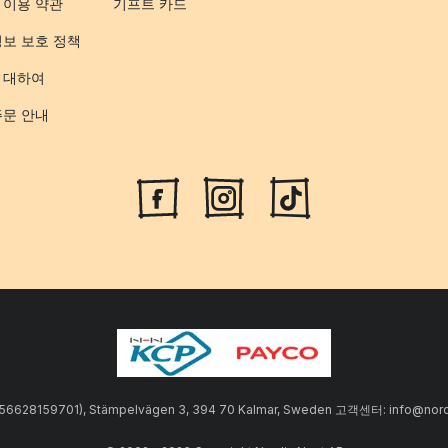
 이용 약관
기프트 카드
정보 보호 정책
 대하여
주문 안내
SE556628159701), Stämpelvägen 3, 394 70 Kalmar, Sweden 고객센터: info