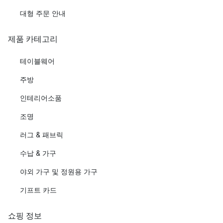
대형 주문 안내
제품 카테고리
테이블웨어
주방
인테리어소품
조명
러그 & 패브릭
수납 & 가구
야외 가구 및 정원용 가구
기프트 카드
쇼핑 정보