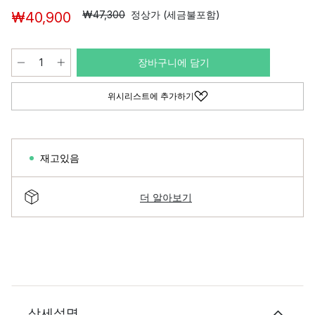
₩47,300
정상가 (세금불포함)
₩40,900
장바구니에 담기
위시리스트에 추가하기
재고있음
더 알아보기
상세설명