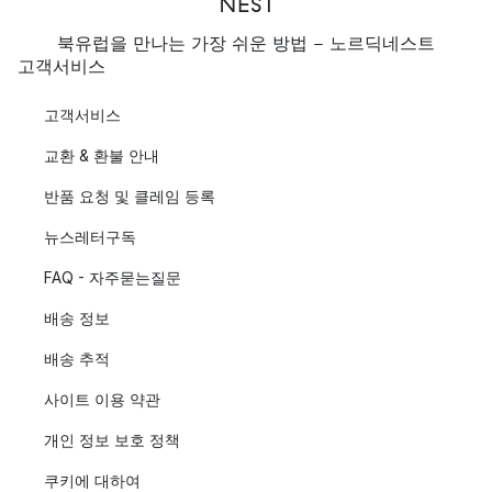
북유럽을 만나는 가장 쉬운 방법 - 노르딕네스트
고객서비스
고객서비스
교환 & 환불 안내
반품 요청 및 클레임 등록
뉴스레터구독
FAQ - 자주묻는질문
배송 정보
배송 추적
사이트 이용 약관
개인 정보 보호 정책
쿠키에 대하여