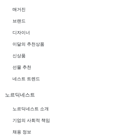
매거진
브랜드
디자이너
이달의 추천상품
신상품
선물 추천
네스트 트렌드
노르딕네스트
노르딕네스트 소개
기업의 사회적 책임
채용 정보