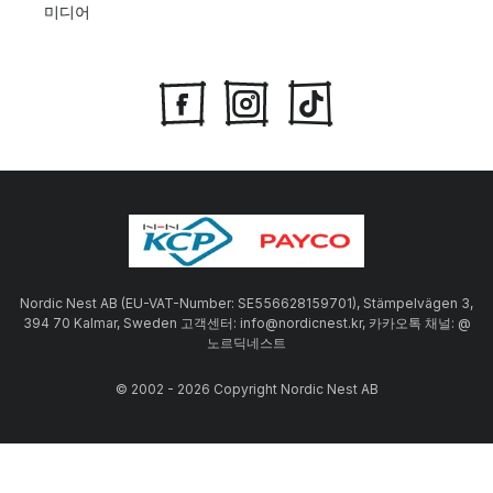
미디어
Nordic Nest AB (EU-VAT-Number: SE556628159701), Stämpelvägen 3,
394 70 Kalmar, Sweden 고객센터: info@nordicnest.kr, 카카오톡 채널: @
노르딕네스트
© 2002 - 2026 Copyright Nordic Nest AB