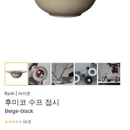
Byon | 바이온
후미코 수프 접시
Beige-black
(
4.3
)