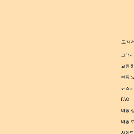
고객
고객서
교환 &
반품 
뉴스레
FAQ 
배송 
배송 
사이트