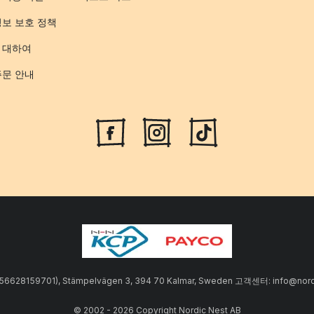
정보 보호 정책
 대하여
주문 안내
SE556628159701), Stämpelvägen 3, 394 70 Kalmar, Sweden 고객센터: info
© 2002 - 2026 Copyright Nordic Nest AB