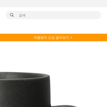
여름
맞이 신상 알아보기