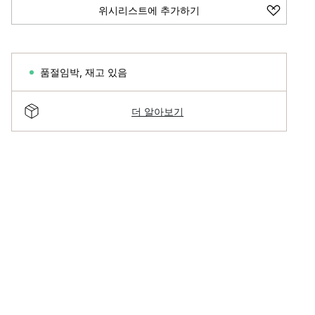
위시리스트에 추가하기
품절임박
,
재고 있음
더 알아보기