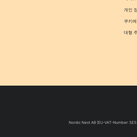
개인 
쿠키에
대형 
Nordic Nest AB (EU-VAT-Number: 