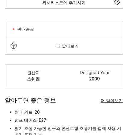
위시리스트에 추가하기
판매종료
더 알아보기
원산지
Designed Year
스웨덴
2009
알아두면 좋은 정보
더 알아보기
최대 와트: 20
램프 베이스: E27
밝기 조절 가능한 전구와 콘센트형 조광기를 함께 사용 시
밝기 조절 가능