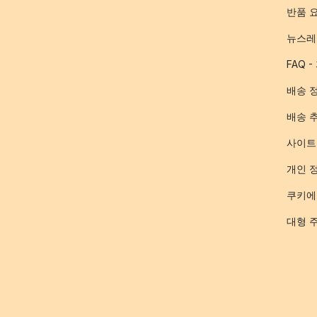
반품 
뉴스레
FAQ 
배송 
배송 
사이트
개인 
쿠키에
대형 