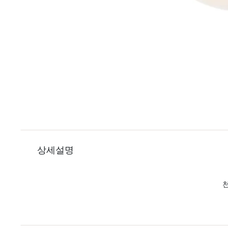
상세설명
천