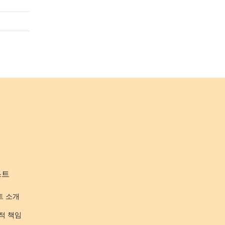
스트
트 소개
적 책임