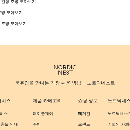
 천장 조명 모아보기
조명 모아보기
 조명 모아보기
북유럽을 만나는 가장 쉬운 방법 - 노르딕네스트
서비스
제품 카테고리
쇼핑 정보
노르딕네
비스
테이블웨어
매거진
노르딕네스
 환불 안내
주방
브랜드
기업의 사회