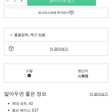
장바구니에 담기
위시리스트에 추가하기
품절임박
,
재고 있음
더 알아보기
스틸
원산지
스웨덴
알아두면 좋은 정보
더 알아보기
최대 와트: 42
램프 베이스: E27