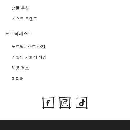
선물 추천
네스트 트렌드
노르딕네스트
노르딕네스트 소개
기업의 사회적 책임
채용 정보
미디어