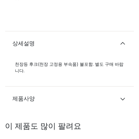
상세설명
천장등 후크(천장 고정용 부속품) 불포함. 별도 구매 바랍
니다.
제품사양
이 제품도 많이 팔려요