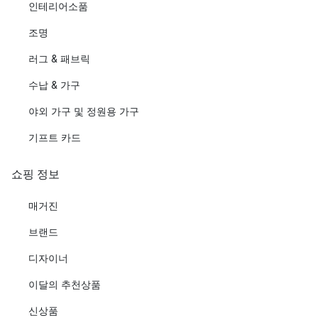
인테리어소품
조명
러그 & 패브릭
수납 & 가구
야외 가구 및 정원용 가구
기프트 카드
쇼핑 정보
매거진
브랜드
디자이너
이달의 추천상품
신상품