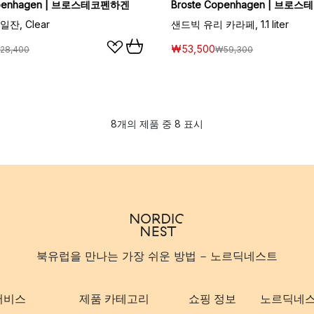
openhagen | 브로스테코펜하겐
Broste Copenhagen | 브로
잔, Clear
샌드빅 유리 카라페, 1.1 liter
₩53,500
28,400
₩59,300
8개의 제품 중 8 표시
북유럽을 만나는 가장 쉬운 방법 - 노르딕네스트
서비스
제품 카테고리
쇼핑 정보
노르딕네