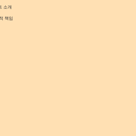
트 소개
적 책임