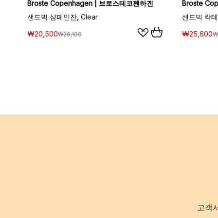
Broste Copenhagen | 브로스테코펜하겐
Broste C
샌드빅 샴페인잔, Clear
샌드빅 칵테일
₩20,500
₩25,600
₩26,100
₩
고객