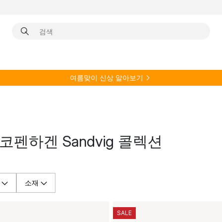
여름
맞이 신상 알아보기
스테코펜하겐 Sandvig 콜렉션
소재
SALE