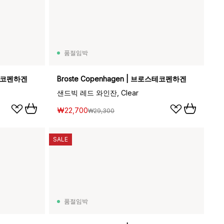
품절임박
스테코펜하겐
Broste Copenhagen | 브로스테코펜하겐
샌드빅 레드 와인잔, Clear
₩22,700
₩29,300
SALE
품절임박