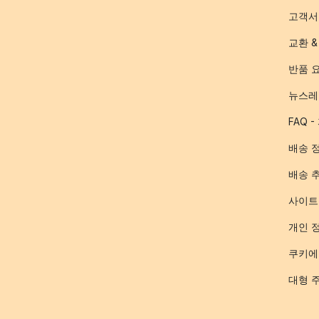
고객서
교환 &
반품 
뉴스레
FAQ 
배송 
배송 
사이트
개인 
쿠키에
대형 