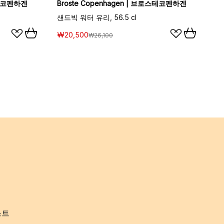
스테코펜하겐
Broste Copenhagen | 브로스테코펜하겐
샌드빅 워터 유리, 56.5 cl
₩20,500
₩26,100
스트