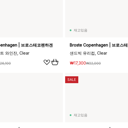
재고있음
openhagen | 브로스테코펜하겐
Broste Copenhagen | 브로
 와인잔, Clear
샌드빅 유리컵, Clear
₩17,300
26,100
₩22,000
SALE
재고있음