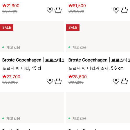
₩21,600
₩61,500
₩27,700
₩79,900
SALE
SALE
재고있음
재고있음
Broste Copenhagen | 브로스테코펜하겐
Broste Copenhagen | 브로
노르딕 씨 티컵, 45 cl
노르딕 씨 티컵과 소서, 5.8 cm
₩22,700
₩28,600
₩29,300
₩37,200
재고있음
재고있음