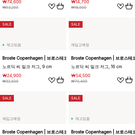
₩74,600
₩14,700
₩93,200
₩18,900
SALE
SALE
재고있음
재입고예정
Broste Copenhagen | 브로스테코펜하겐
Broste Copenhagen | 브로
노르딕 씨 밀크 저그, 9 cm
노르딕 씨 밀크 저그, 16 cm
₩24,900
₩54,500
₩32,500
₩70,400
SALE
SALE
재입고예정
재고있음
Broste Copenhagen | 브로스테코펜하겐
Broste Copenhagen | 브로