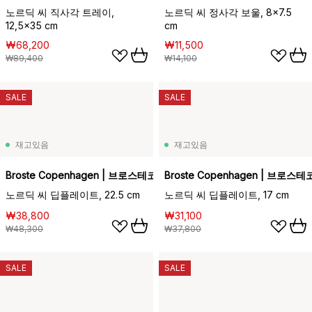
노르딕 씨 직사각 트레이,
노르딕 씨 정사각 보울, 8x7.5
12,5x35 cm
cm
₩68,200
₩11,500
₩89,400
₩14,100
SALE
SALE
재고있음
재고있음
Broste Copenhagen | 브로스테코펜하겐
Broste Copenhagen | 브로
노르딕 씨 딥플레이트, 22.5 cm
노르딕 씨 딥플레이트, 17 cm
₩38,800
₩31,100
₩48,300
₩37,800
SALE
SALE