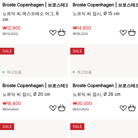
Broste Copenhagen | 브로스테코펜하겐
Broste Copenhagen | 브로
노르딕 씨 에스프레소 머그, 8
노르딕 씨 접시, Ø 15 cm
cm
₩12,900
₩14,900
₩13,500
₩18,200
SALE
SALE
재고있음
재고있음
Broste Copenhagen | 브로스테코펜하겐
Broste Copenhagen | 브로
노르딕 씨 접시, Ø 20 cm
노르딕 씨 접시, Ø 26 cm
₩18,800
₩30,000
₩24,600
₩37,800
SALE
SALE