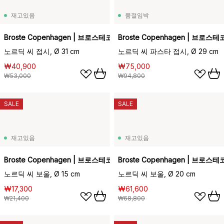
재고있음
품절임박
Broste Copenhagen | 브로스테코펜하겐
Broste Copenhagen | 브로
노르딕 씨 접시, Ø 31 cm
노르딕 씨 파스타 접시, Ø 29 cm
₩40,900
₩75,000
₩53,000
₩94,800
SALE
SALE
재고있음
재고있음
Broste Copenhagen | 브로스테코펜하겐
Broste Copenhagen | 브로
노르딕 씨 보울, Ø 15 cm
노르딕 씨 보울, Ø 20 cm
₩17,300
₩61,600
₩21,400
₩68,800