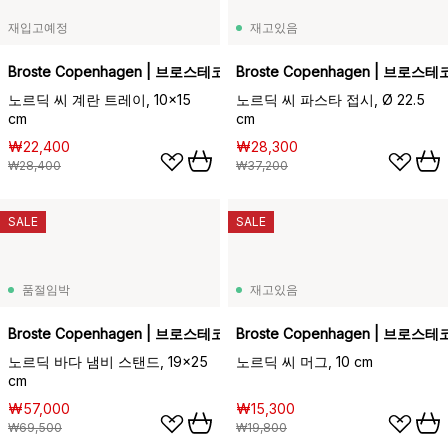
재입고예정
재고있음
Broste Copenhagen | 브로스테코펜하겐
Broste Copenhagen | 브로
노르딕 씨 계란 트레이, 10x15
노르딕 씨 파스타 접시, Ø 22.5
cm
cm
₩22,400
₩28,300
₩28,400
₩37,200
SALE
SALE
품절임박
재고있음
Broste Copenhagen | 브로스테코펜하겐
Broste Copenhagen | 브로
노르딕 바다 냄비 스탠드, 19x25
노르딕 씨 머그, 10 cm
cm
₩57,000
₩15,300
₩69,500
₩19,800