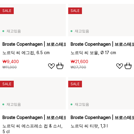
SALE
SALE
재고있음
재고있음
Broste Copenhagen | 브로스테코펜하겐
Broste Copenhagen | 브로
노르딕 씨 에그컵, 6.5 cm
노르딕 씨 보울, Ø 17 cm
₩9,400
₩21,600
₩11,900
₩27,700
SALE
SALE
재고있음
재고있음
Broste Copenhagen | 브로스테코펜하겐
Broste Copenhagen | 브로
노르딕 씨 에스프레소 컵 & 소서,
노르딕 씨 티팟, 1,3 l
5 cl