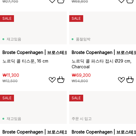
₩27,700
₩68,800
SALE
SALE
재고있음
품절임박
Broste Copenhagen | 브로스테코펜하겐
Broste Copenhagen | 브로
노르딕 콜 티스푼, 16 cm
노르딕 콜 파스타 접시 Ø29 cm,
Charcoal
₩11,300
₩69,200
₩12,500
₩94,800
SALE
SALE
재고있음
주문 시 입고
Broste Copenhagen | 브로스테코펜하겐
Broste Copenhagen | 브로