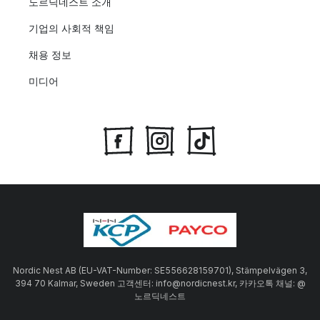
노르딕네스트 소개
기업의 사회적 책임
채용 정보
미디어
Nordic Nest AB (EU-VAT-Number: SE556628159701), Stämpelvägen 3,
394 70 Kalmar, Sweden 고객센터: info@nordicnest.kr, 카카오톡 채널: @
노르딕네스트