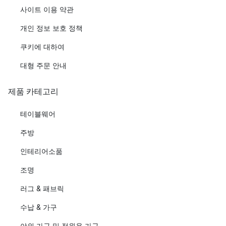
사이트 이용 약관
개인 정보 보호 정책
쿠키에 대하여
대형 주문 안내
제품 카테고리
테이블웨어
주방
인테리어소품
조명
러그 & 패브릭
수납 & 가구
야외 가구 및 정원용 가구