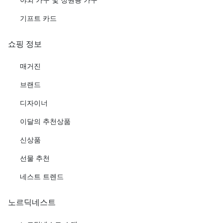
기프트 카드
쇼핑 정보
매거진
브랜드
디자이너
이달의 추천상품
신상품
선물 추천
네스트 트렌드
노르딕네스트