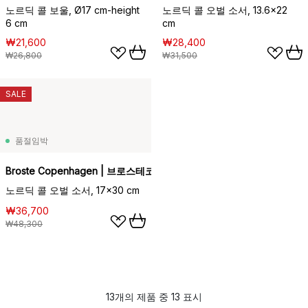
노르딕 콜 보울, Ø17 cm-height
노르딕 콜 오벌 소서, 13.6x22
6 cm
cm
₩21,600
₩28,400
₩26,800
₩31,500
SALE
품절임박
Broste Copenhagen | 브로스테코펜하겐
노르딕 콜 오벌 소서, 17x30 cm
₩36,700
₩48,300
13개의 제품 중 13 표시