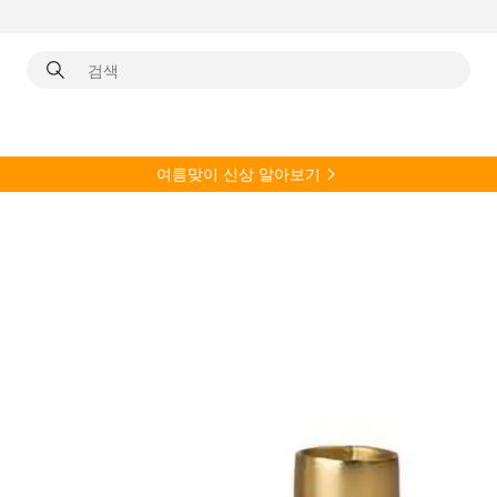
여름
맞이 신상 알아보기