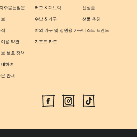
- 자주묻는질문
러그 & 패브릭
신상품
정보
수납 & 가구
선물 추천
추적
야외 가구 및 정원용 가구
네스트 트렌드
 이용 약관
기프트 카드
정보 보호 정책
 대하여
주문 안내