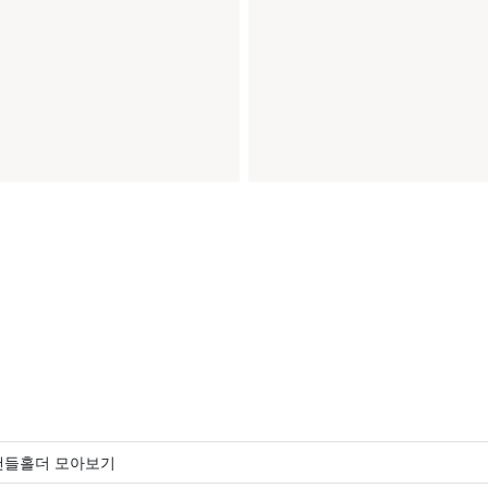
캔들홀더 모아보기