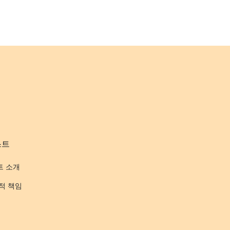
스트
트 소개
적 책임