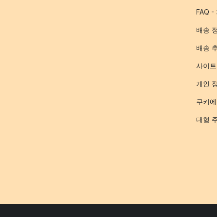
FAQ 
배송 
배송 
사이트
개인 
쿠키에
대형 