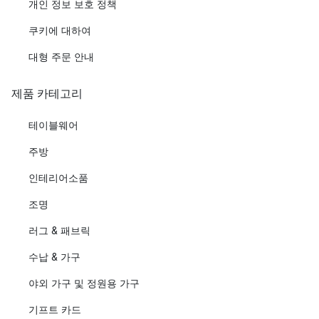
개인 정보 보호 정책
쿠키에 대하여
대형 주문 안내
제품 카테고리
테이블웨어
주방
인테리어소품
조명
러그 & 패브릭
수납 & 가구
야외 가구 및 정원용 가구
기프트 카드