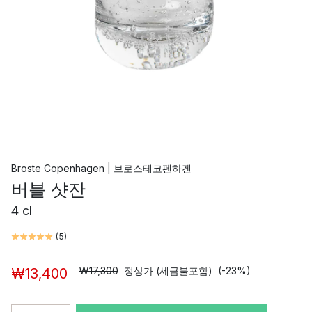
Broste Copenhagen | 브로스테코펜하겐
버블 샷잔
4 cl
(
5
)
₩17,300
정상가 (세금불포함)
(-23%)
₩13,400