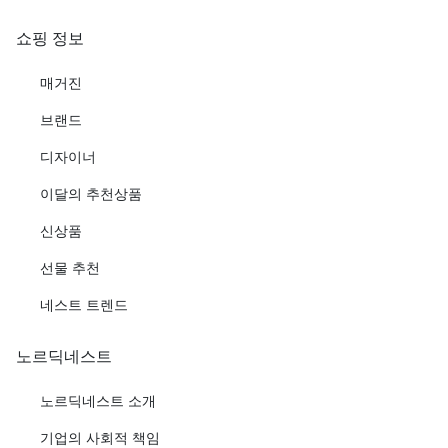
쇼핑 정보
매거진
브랜드
디자이너
이달의 추천상품
신상품
선물 추천
네스트 트렌드
노르딕네스트
노르딕네스트 소개
기업의 사회적 책임