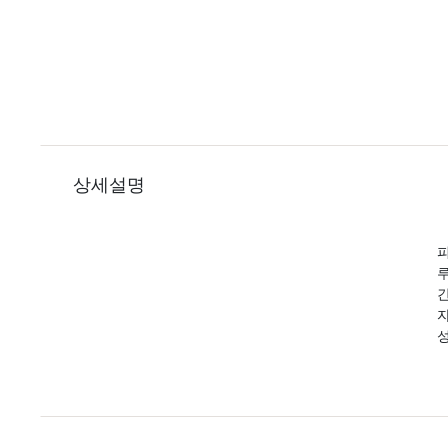
상세설명
피