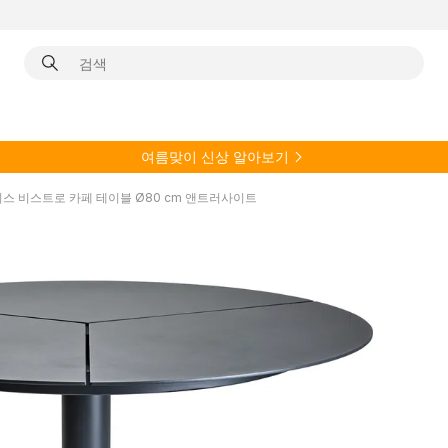
여름
맞이 신상 알아보기
피스 비스트로 카페 테이블 Ø80 cm 앤트러사이트