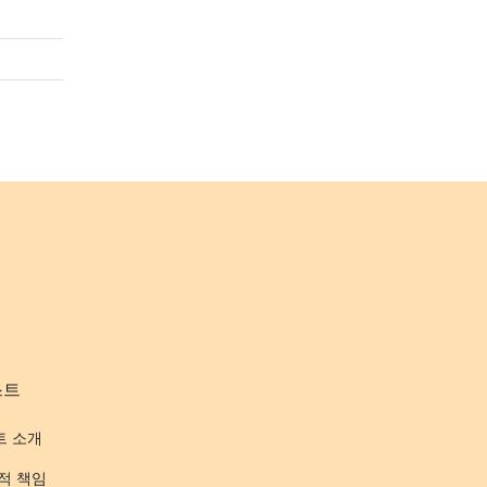
스트
트 소개
적 책임