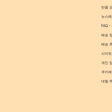
반품 
뉴스레
FAQ 
배송 
배송 
사이트
개인 
쿠키에
대형 