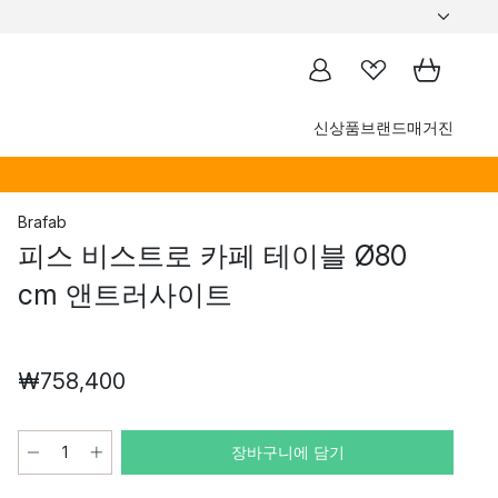
신상품
브랜드
매거진
Brafab
피스 비스트로 카페 테이블 Ø80
cm 앤트러사이트
₩758,400
장바구니에 담기