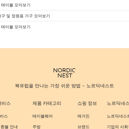
 테이블 모아보기
가구 및 정원용 가구 모아보기
 테이블 모아보기
북유럽을 만나는 가장 쉬운 방법 - 노르딕네스트
서비스
제품 카테고리
쇼핑 정보
노르딕네
비스
테이블웨어
매거진
노르딕네스
 환불 안내
주방
브랜드
기업의 사회