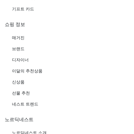
기프트 카드
쇼핑 정보
매거진
브랜드
디자이너
이달의 추천상품
신상품
선물 추천
네스트 트렌드
노르딕네스트
노르딕네스트 소개