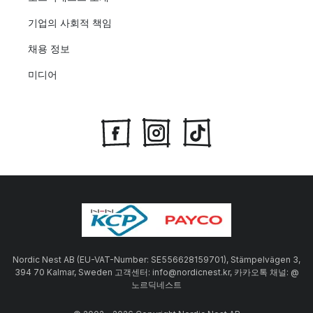
기업의 사회적 책임
채용 정보
미디어
Nordic Nest AB (EU-VAT-Number: SE556628159701), Stämpelvägen 3,
394 70 Kalmar, Sweden 고객센터: info@nordicnest.kr, 카카오톡 채널: @
노르딕네스트