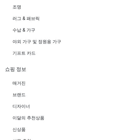
조명
러그 & 패브릭
수납 & 가구
야외 가구 및 정원용 가구
기프트 카드
쇼핑 정보
매거진
브랜드
디자이너
이달의 추천상품
신상품