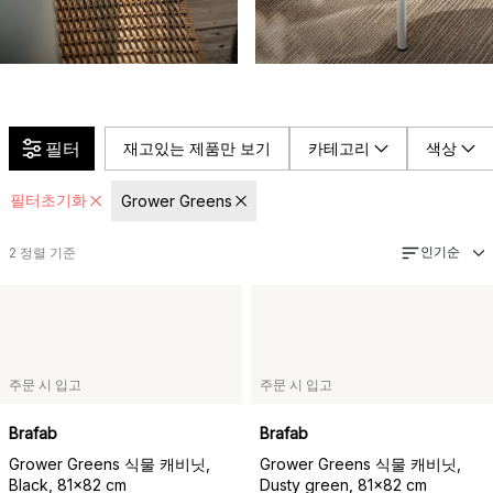
필터
재고있는 제품만 보기
카테고리
색상
필터초기화
Grower Greens
인기순
2
정렬 기준
주문 시 입고
주문 시 입고
Brafab
Brafab
Grower Greens 식물 캐비닛,
Grower Greens 식물 캐비닛,
Black, 81x82 cm
Dusty green, 81x82 cm