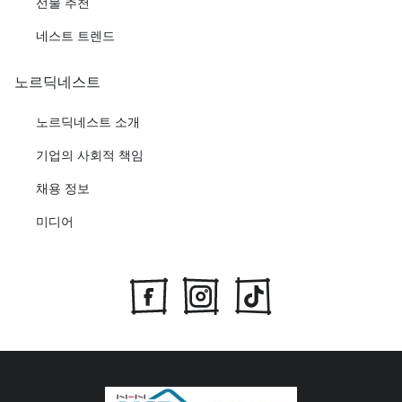
선물 추천
네스트 트렌드
노르딕네스트
노르딕네스트 소개
기업의 사회적 책임
채용 정보
미디어