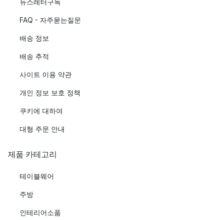
뉴스레터구독
FAQ - 자주묻는질문
배송 정보
배송 추적
사이트 이용 약관
개인 정보 보호 정책
쿠키에 대하여
대형 주문 안내
제품 카테고리
테이블웨어
주방
인테리어소품