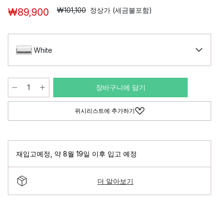
₩101,100
정상가 (세금불포함)
₩89,900
White
장바구니에 담기
위시리스트에 추가하기
재입고예정
,
약 8월 19일 이후 입고 예정
더 알아보기