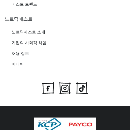
네스트 트렌드
노르딕네스트
노르딕네스트 소개
기업의 사회적 책임
채용 정보
미디어