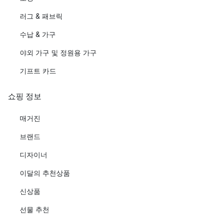
러그 & 패브릭
수납 & 가구
야외 가구 및 정원용 가구
기프트 카드
쇼핑 정보
매거진
브랜드
디자이너
이달의 추천상품
신상품
선물 추천