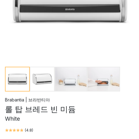
Brabantia | 브라반티아
롤 탑 브레드 빈 미듐
White
(
4.8
)