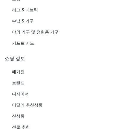
러그 & 패브릭
수납 & 가구
야외 가구 및 정원용 가구
기프트 카드
쇼핑 정보
매거진
브랜드
디자이너
이달의 추천상품
신상품
선물 추천