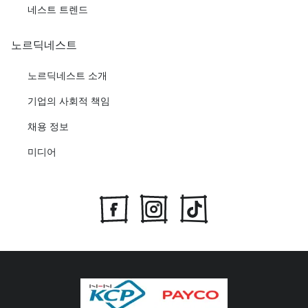
네스트 트렌드
노르딕네스트
노르딕네스트 소개
기업의 사회적 책임
채용 정보
미디어