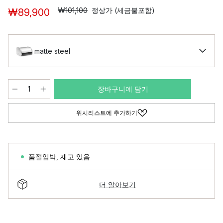
₩101,100
정상가 (세금불포함)
₩89,900
matte steel
장바구니에 담기
위시리스트에 추가하기
품절임박
,
재고 있음
더 알아보기