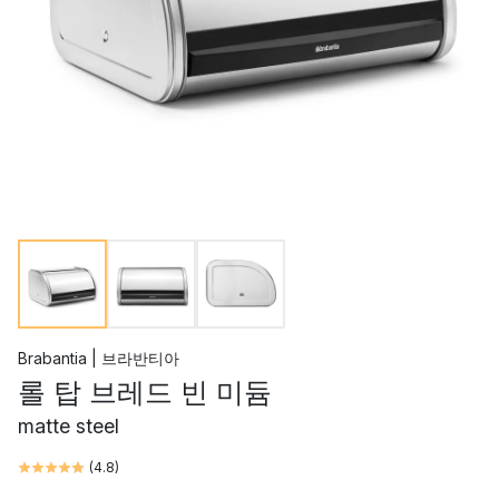
Brabantia | 브라반티아
롤 탑 브레드 빈 미듐
matte steel
(
4.8
)