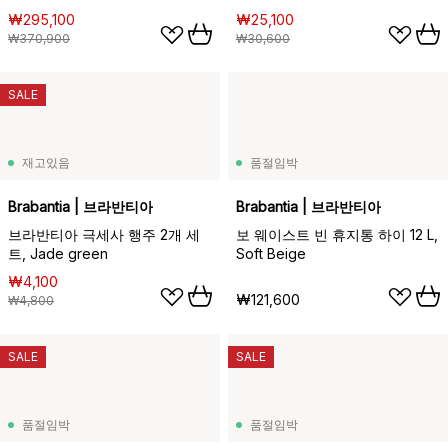
₩295,100
₩25,100
₩370,900
₩30,600
SALE
재고있음
품절임박
Brabantia | 브라반티아
Brabantia | 브라반티아
브라반티아 극세사 행주 2개 세
보 웨이스트 빈 휴지통 하이 12 L,
트, Jade green
Soft Beige
₩4,100
₩121,600
₩4,800
SALE
SALE
품절임박
품절임박