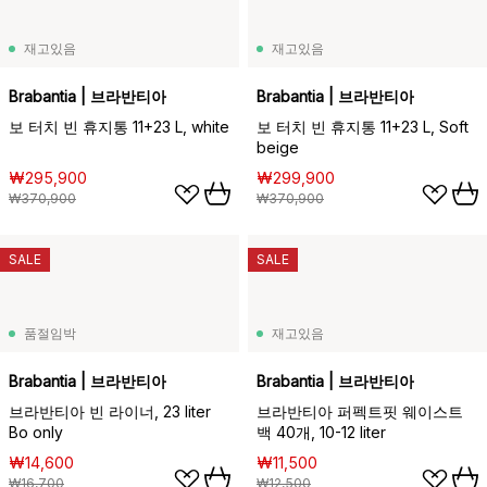
재고있음
재고있음
Brabantia | 브라반티아
Brabantia | 브라반티아
보 터치 빈 휴지통 11+23 L, white
보 터치 빈 휴지통 11+23 L, Soft
beige
₩295,900
₩299,900
₩370,900
₩370,900
SALE
SALE
품절임박
재고있음
Brabantia | 브라반티아
Brabantia | 브라반티아
브라반티아 빈 라이너, 23 liter
브라반티아 퍼펙트핏 웨이스트
Bo only
백 40개, 10-12 liter
₩14,600
₩11,500
₩16,700
₩12,500