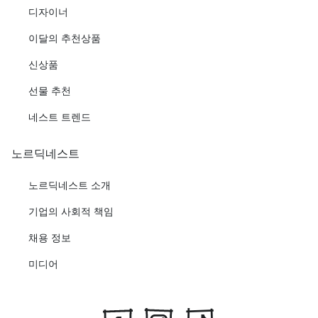
디자이너
이달의 추천상품
신상품
선물 추천
네스트 트렌드
노르딕네스트
노르딕네스트 소개
기업의 사회적 책임
채용 정보
미디어