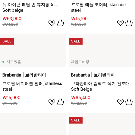
뉴 아이콘 페달 빈 휴지통 5 L,
프로필 애플 코어러, stainless
Soft beige
steel
₩63,900
₩15,100
₩74,200
₩17,300
SALE
SALE
재고있음
재입고예정
Brabantia | 브라반티아
Brabantia | 브라반티아
프로필 베지터블 필러, stainless
브라반티아 컴팩트 식기 건조대,
steel
Soft Beige
₩15,900
₩65,400
₩17,300
₩72,600
SALE