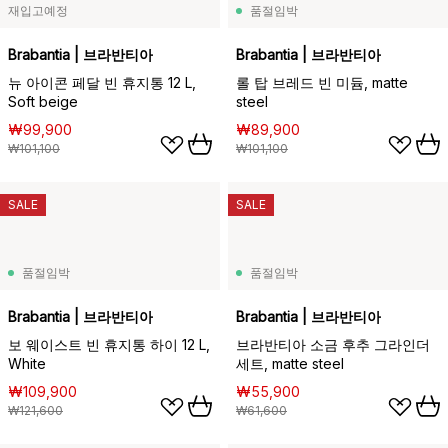
재입고예정
품절임박
Brabantia | 브라반티아
Brabantia | 브라반티아
뉴 아이콘 페달 빈 휴지통 12 L,
롤 탑 브레드 빈 미듐, matte
Soft beige
steel
₩99,900
₩89,900
₩101,100
₩101,100
SALE
SALE
품절임박
품절임박
Brabantia | 브라반티아
Brabantia | 브라반티아
보 웨이스트 빈 휴지통 하이 12 L,
브라반티아 소금 후추 그라인더
White
세트, matte steel
₩109,900
₩55,900
₩121,600
₩61,600