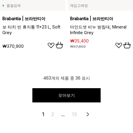
품절임박
재입고예정
Brabantia | 브라반티아
Brabantia | 브라반티아
보 터치 빈 휴지통 11+23 L, Soft
마인드셋 비누 받침대, Mineral
Grey
Infinite Grey
₩35,400
₩370,900
₩37,800
463개의 제품 중 36 표시
모아보기
1
2
...
13