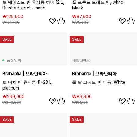
보 웨이스트 빈 휴지통 하이 12 L,
폴 프론트 브레드 빈, white-
Brushed steel - matte
black
₩129,900
₩87,900
₩151,700
₩99,500
SALE
SALE
품절임박
재입고예정
Brabantia | 브라반티아
Brabantia | 브라반티아
보 터치 빈 휴지통 11+23 L,
롤 탑 브레드 빈 미듐, White
platinum
₩299,900
₩89,900
₩370,900
₩101,100
SALE
SALE