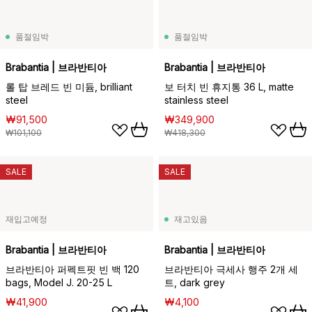
품절임박
품절임박
Brabantia | 브라반티아
Brabantia | 브라반티아
롤 탑 브레드 빈 미듐, brilliant
보 터치 빈 휴지통 36 L, matte
steel
stainless steel
₩91,500
₩349,900
₩101,100
₩418,300
SALE
SALE
재입고예정
재고있음
Brabantia | 브라반티아
Brabantia | 브라반티아
브라반티아 퍼펙트핏 빈 백 120
브라반티아 극세사 행주 2개 세
bags, Model J. 20-25 L
트, dark grey
₩41,900
₩4,100