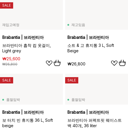
SALE
재입고예정
재고있음
Brabantia | 브라반티아
Brabantia | 브라반티아
브라반티아 흡착 컵 옷걸이,
소트 & 고 휴지통 3 L, Soft
Light grey
Beige
₩25,600
₩26,800
₩26,800
SALE
SALE
품절임박
품절임박
Brabantia | 브라반티아
Brabantia | 브라반티아
보 터치 빈 휴지통 36 L, Soft
브라반티아 퍼펙트핏 웨이스트
beige
백 40개, 36 liter