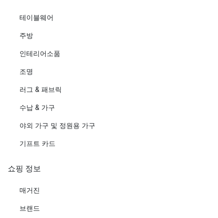
테이블웨어
주방
인테리어소품
조명
러그 & 패브릭
수납 & 가구
야외 가구 및 정원용 가구
기프트 카드
쇼핑 정보
매거진
브랜드