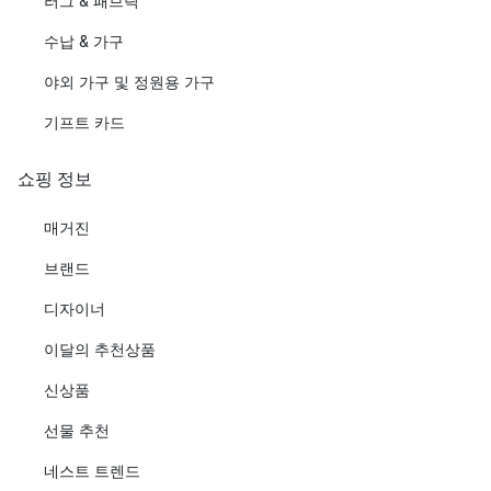
러그 & 패브릭
수납 & 가구
야외 가구 및 정원용 가구
기프트 카드
쇼핑 정보
매거진
브랜드
디자이너
이달의 추천상품
신상품
선물 추천
네스트 트렌드