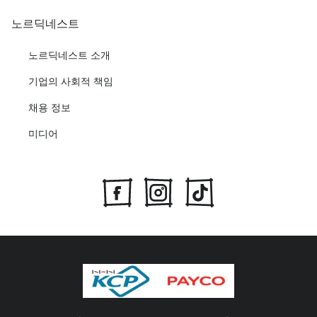
노르딕네스트
노르딕네스트 소개
기업의 사회적 책임
채용 정보
미디어