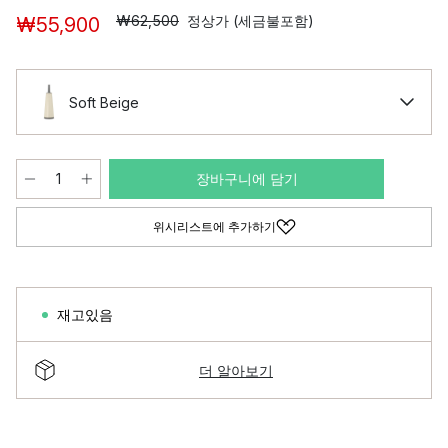
₩62,500
정상가 (세금불포함)
₩55,900
Soft Beige
장바구니에 담기
위시리스트에 추가하기
재고있음
더 알아보기