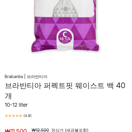
Brabantia | 브라반티아
브라반티아 퍼펙트핏 웨이스트 백 40
개
10-12 liter
(
4.8
)
₩12,500
정상가 (세금불포함)
₩11,500