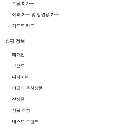
수납 & 가구
야외 가구 및 정원용 가구
기프트 카드
쇼핑 정보
매거진
브랜드
디자이너
이달의 추천상품
신상품
선물 추천
네스트 트렌드