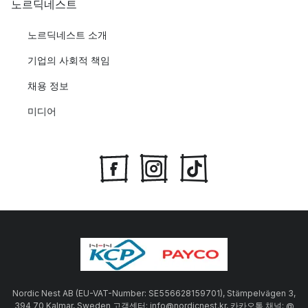
노르딕네스트
노르딕네스트 소개
기업의 사회적 책임
채용 정보
미디어
Nordic Nest AB (EU-VAT-Number: SE556628159701), Stämpelvägen 3,
394 70 Kalmar, Sweden 고객센터: info@nordicnest.kr, 카카오톡 채널: @