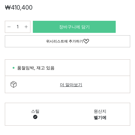
₩410,400
장바구니에 담기
위시리스트에 추가하기
품절임박
,
재고 있음
더 알아보기
스틸
원산지
벨기에