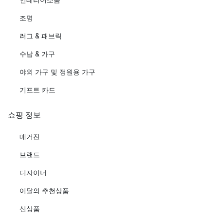
조명
러그 & 패브릭
수납 & 가구
야외 가구 및 정원용 가구
기프트 카드
쇼핑 정보
매거진
브랜드
디자이너
이달의 추천상품
신상품