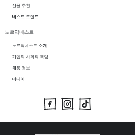
선물 추천
네스트 트렌드
노르딕네스트
노르딕네스트 소개
기업의 사회적 책임
채용 정보
미디어