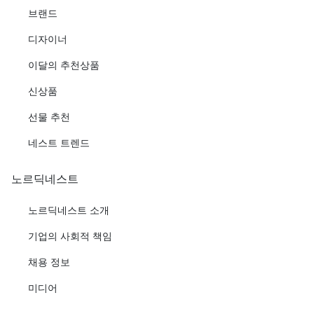
브랜드
디자이너
이달의 추천상품
신상품
선물 추천
네스트 트렌드
노르딕네스트
노르딕네스트 소개
기업의 사회적 책임
채용 정보
미디어