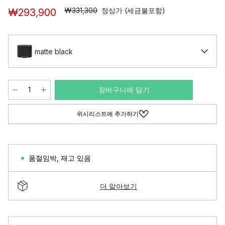
₩331,300
정상가 (세금불포함)
₩293,900
matte black
장바구니에 담기
위시리스트에 추가하기
품절임박
,
재고 있음
더 알아보기