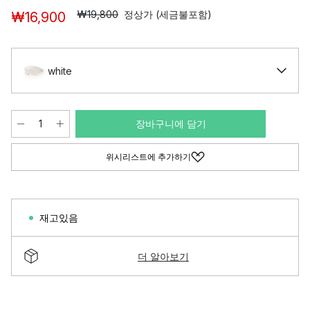
₩19,800
정상가 (세금불포함)
₩16,900
white
장바구니에 담기
위시리스트에 추가하기
재고있음
더 알아보기