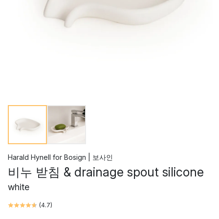
Harald Hynell
for
Bosign | 보사인
비누 받침 & drainage spout silicone
white
(
4.7
)