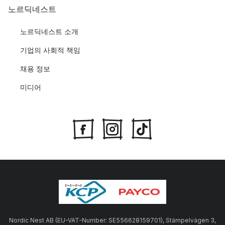
노르딕네스트
노르딕네스트 소개
기업의 사회적 책임
채용 정보
미디어
Nordic Nest AB (EU-VAT-Number: SE556628159701), Stämpelvägen 3,