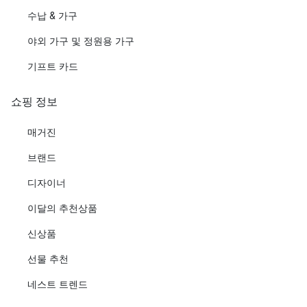
수납 & 가구
야외 가구 및 정원용 가구
기프트 카드
쇼핑 정보
매거진
브랜드
디자이너
이달의 추천상품
신상품
선물 추천
네스트 트렌드