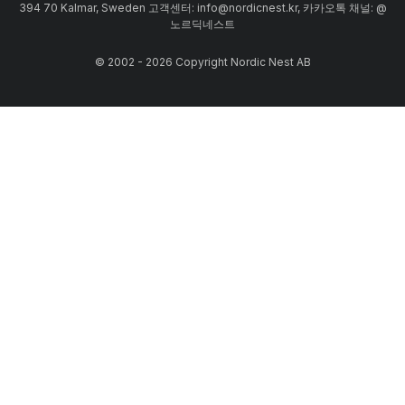
394 70 Kalmar, Sweden 고객센터: info@nordicnest.kr, 카카오톡 채널: @
노르딕네스트
© 2002 - 2026 Copyright Nordic Nest AB