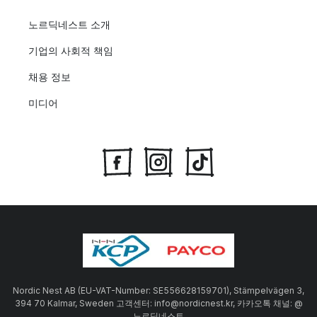
노르딕네스트 소개
기업의 사회적 책임
채용 정보
미디어
Nordic Nest AB (EU-VAT-Number: SE556628159701), Stämpelvägen 3,
394 70 Kalmar, Sweden 고객센터: info@nordicnest.kr, 카카오톡 채널: @
노르딕네스트