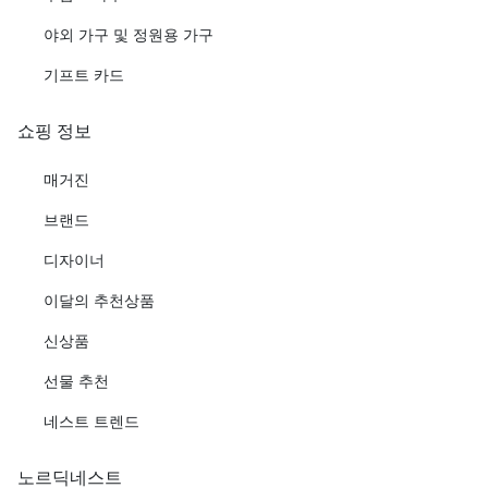
야외 가구 및 정원용 가구
기프트 카드
쇼핑 정보
매거진
브랜드
디자이너
이달의 추천상품
신상품
선물 추천
네스트 트렌드
노르딕네스트