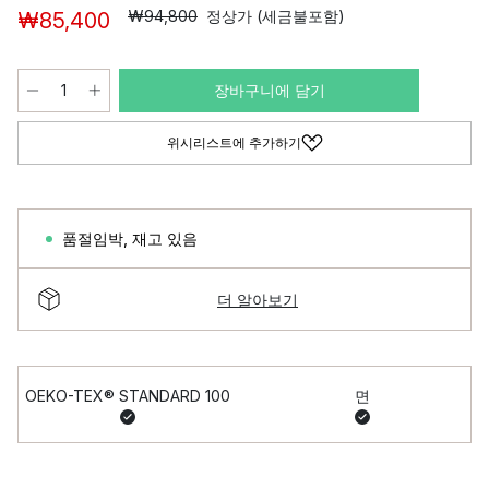
₩94,800
정상가 (세금불포함)
₩85,400
장바구니에 담기
위시리스트에 추가하기
품절임박
,
재고 있음
더 알아보기
OEKO-TEX® STANDARD 100
면