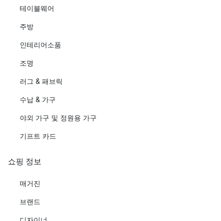
테이블웨어
주방
인테리어소품
조명
러그 & 패브릭
수납 & 가구
야외 가구 및 정원용 가구
기프트 카드
쇼핑 정보
매거진
브랜드
디자이너