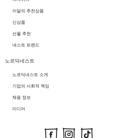
이달의 추천상품
신상품
선물 추천
네스트 트렌드
노르딕네스트
노르딕네스트 소개
기업의 사회적 책임
채용 정보
미디어